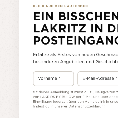
BLEIB AUF DEM LAUFENDEN
EIN BISSCHE
LAKRITZ IN 
POSTEINGAN
Erfahre als Erstes von neuen Geschmack
besonderen Angeboten und Geschichten
Vorname
E-Mail-Adresse
Mit deiner Anmeldung stimmst du zu, Neuigkeiten 
von LAKRIDS BY BÜLOW per E-Mail und über andere
Einwilligung jederzeit über den Abmeldelink in uns
findest du in unserer
Datenschutzerklärung
.