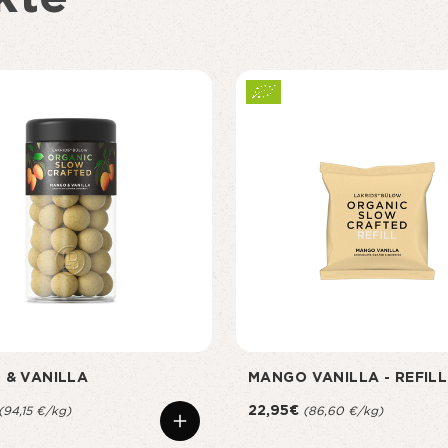
 & VANILLA
MANGO VANILLA - REFILL
22,95€
(94,15 €/kg)
(86,60 €/kg)