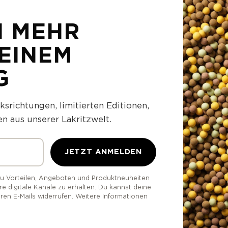
N MEHR
DEINEM
G
srichtungen, limitierten Editionen,
 aus unserer Lakritzwelt.
JETZT ANMELDEN
zu Vorteilen, Angeboten und Produktneuheiten
 digitale Kanäle zu erhalten. Du kannst deine
eren E-Mails widerrufen. Weitere Informationen