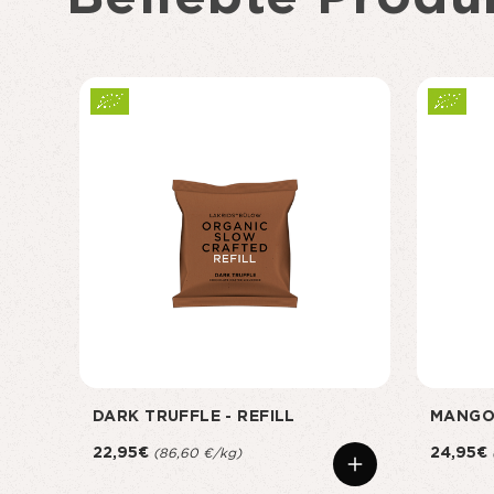
DARK TRUFFLE - REFILL
MANGO
22,95€
24,95€
(86,60 €/kg)