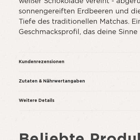
weißer Schokolade vereint - abger
sonnengereiften Erdbeeren und die
Tiefe des traditionellen Matchas. 
Geschmacksprofil, das deine Sinne i
Kundenrezensionen
Zutaten & Nährwertangaben
Weitere Details
Beliebte Produ