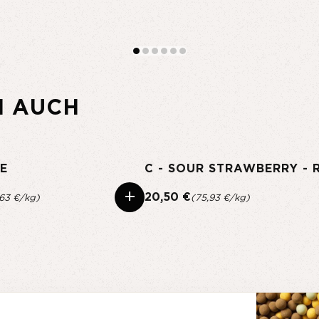
N AUCH
E
+
20,50 €
,63 €/kg)
(75,93 €/kg)