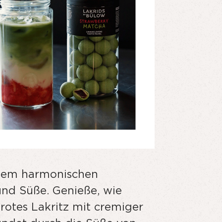
 dem harmonischen
und Süße. Genieße, wie
tes Lakritz mit cremiger