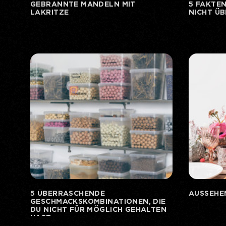
GEBRANNTE MANDELN MIT
5 FAKTEN
LAKRITZE
NICHT Ü
5 ÜBERRASCHENDE
AUSSEHE
GESCHMACKSKOMBINATIONEN, DIE
DU NICHT FÜR MÖGLICH GEHALTEN
HAST