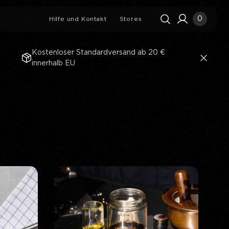
0
Hilfe und Kontakt
Stores
Kostenloser Standardversand ab 20 €
innerhalb EU
Suchverlauf
Alles löschen
Suchergebnisse
Alle anzeigen
MBEER-MUFFINS MIT
RITZ