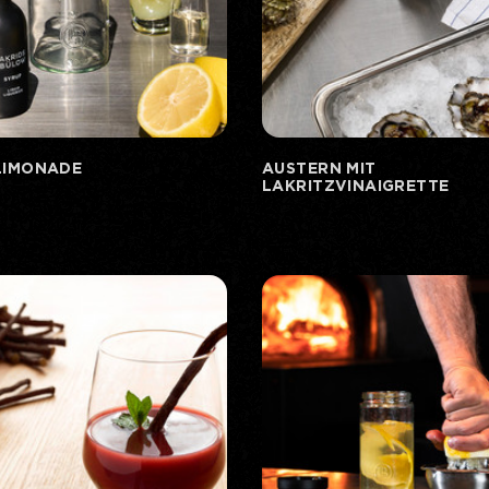
LIMONADE
AUSTERN MIT
LAKRITZVINAIGRETTE