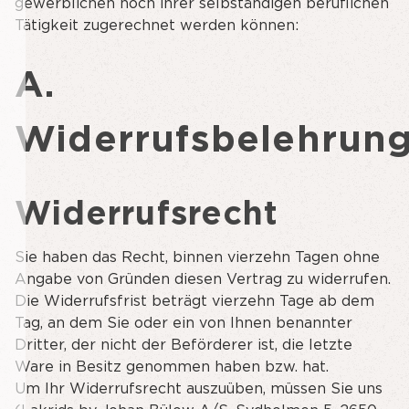
gewerblichen noch ihrer selbständigen beruflichen
Tätigkeit zugerechnet werden können:
A.
Widerrufsbelehrun
Widerrufsrecht
Sie haben das Recht, binnen vierzehn Tagen ohne
Angabe von Gründen diesen Vertrag zu widerrufen.
Die Widerrufsfrist beträgt vierzehn Tage ab dem
Tag, an dem Sie oder ein von Ihnen benannter
Dritter, der nicht der Beförderer ist, die letzte
Ware in Besitz genommen haben bzw. hat.
Um Ihr Widerrufsrecht auszuüben, müssen Sie uns