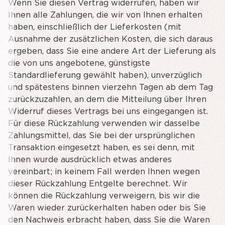
Wenn Sie diesen Vertrag widerrufen, haben wir
Ihnen alle Zahlungen, die wir von Ihnen erhalten
haben, einschließlich der Lieferkosten (mit
Ausnahme der zusätzlichen Kosten, die sich daraus
ergeben, dass Sie eine andere Art der Lieferung als
die von uns angebotene, günstigste
Standardlieferung gewählt haben), unverzüglich
und spätestens binnen vierzehn Tagen ab dem Tag
zurückzuzahlen, an dem die Mitteilung über Ihren
Widerruf dieses Vertrags bei uns eingegangen ist.
Für diese Rückzahlung verwenden wir dasselbe
Zahlungsmittel, das Sie bei der ursprünglichen
Transaktion eingesetzt haben, es sei denn, mit
Ihnen wurde ausdrücklich etwas anderes
vereinbart; in keinem Fall werden Ihnen wegen
dieser Rückzahlung Entgelte berechnet. Wir
können die Rückzahlung verweigern, bis wir die
Waren wieder zurückerhalten haben oder bis Sie
den Nachweis erbracht haben, dass Sie die Waren