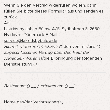
Wenn Sie den Vertrag widerrufen wollen, dann
füllen Sie bitte dieses Formular aus und senden es
zurück.
An
Lakrids by Johan Bülow A/S, Sydholmen 5, 2650
Hvidovre, Dänemark E-Mail:
service@lakridsbybulow.de
Hiermit widerrufe(n) ich/wir (
) den von mir/uns (
)
abgeschlossenen Vertrag über den Kauf der
folgenden Waren (
)/die Erbringung der folgenden
Dienstleistung (
)
Bestellt am (
)
__
/
erhalten am (
)
__
*
Name des/der Verbraucher(s)