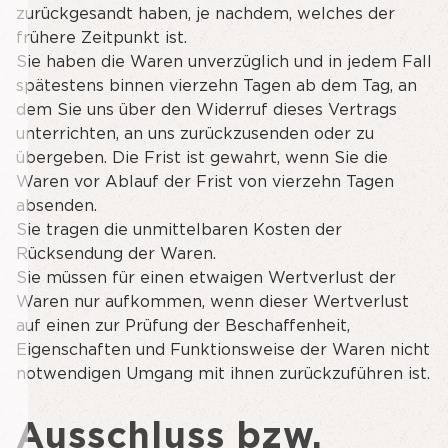
zurückgesandt haben, je nachdem, welches der
frühere Zeitpunkt ist.
Sie haben die Waren unverzüglich und in jedem Fall
spätestens binnen vierzehn Tagen ab dem Tag, an
dem Sie uns über den Widerruf dieses Vertrags
unterrichten, an uns zurückzusenden oder zu
übergeben. Die Frist ist gewahrt, wenn Sie die
Waren vor Ablauf der Frist von vierzehn Tagen
absenden.
Sie tragen die unmittelbaren Kosten der
Rücksendung der Waren.
Sie müssen für einen etwaigen Wertverlust der
Waren nur aufkommen, wenn dieser Wertverlust
auf einen zur Prüfung der Beschaffenheit,
Eigenschaften und Funktionsweise der Waren nicht
notwendigen Umgang mit ihnen zurückzuführen ist.
Ausschluss bzw.