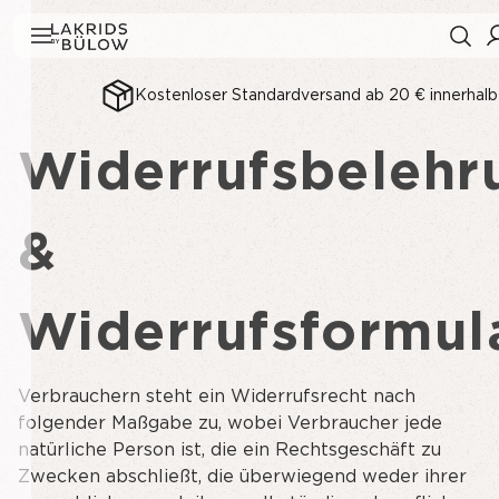
Kostenloser Standardversand ab 20 € innerhal
Widerrufsbelehr
Suchverlauf
Alles löschen
Suchergebnisse
Alle anzeigen
&
Widerrufsformul
Verbrauchern steht ein Widerrufsrecht nach
folgender Maßgabe zu, wobei Verbraucher jede
natürliche Person ist, die ein Rechtsgeschäft zu
Zwecken abschließt, die überwiegend weder ihrer