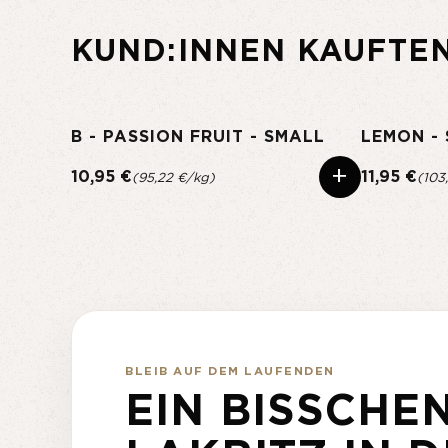
KUND:INNEN KAUFTE
B - PASSION FRUIT - SMALL
LEMON -
+
10,95 €
11,95 €
(95,22 €/kg)
(103
BLEIB AUF DEM LAUFENDEN
EIN BISSCHE