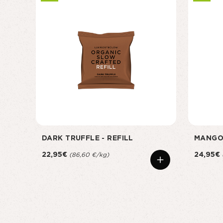
DARK TRUFFLE - REFILL
MANGO
22,95€
24,95€
(86,60 €/kg)