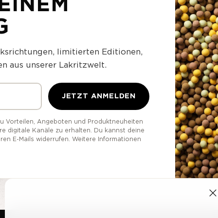
DEINEM
G
srichtungen, limitierten Editionen,
 aus unserer Lakritzwelt.
JETZT ANMELDEN
zu Vorteilen, Angeboten und Produktneuheiten
 digitale Kanäle zu erhalten. Du kannst deine
eren E-Mails widerrufen. Weitere Informationen