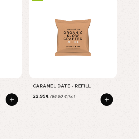
CARAMEL DATE - REFILL
SMAL
22,95€
23,9
(86,60 €/kg)