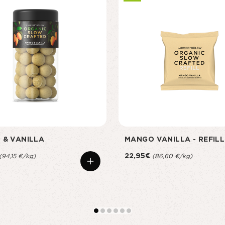
 & VANILLA
MANGO VANILLA - REFILL
22,95€
(94,15 €/kg)
(86,60 €/kg)