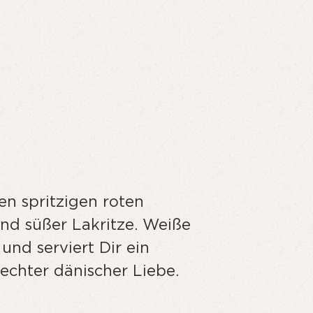
en spritzigen roten
nd süßer Lakritze. Weiße
nd serviert Dir ein
echter dänischer Liebe.